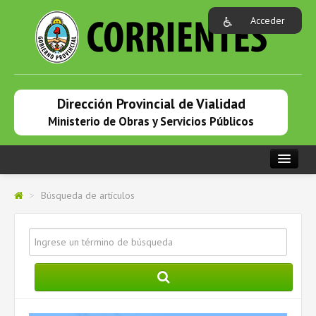
Acceder
Dirección Provincial de Vialidad
Ministerio de Obras y Servicios Públicos
PORTADA
>
Búsqueda de artículos
INSTITUCIONAL
LEGISLACIONES
LICITACIONES
NOVEDADES