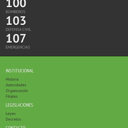
100
BOMBEROS
103
DEFENSA CIVIL
107
EMERGENCIAS
INSTITUCIONAL
Historia
Autoridades
Organización
Filiales
LEGISLACIONES
Leyes
Decretos
CONTACTO